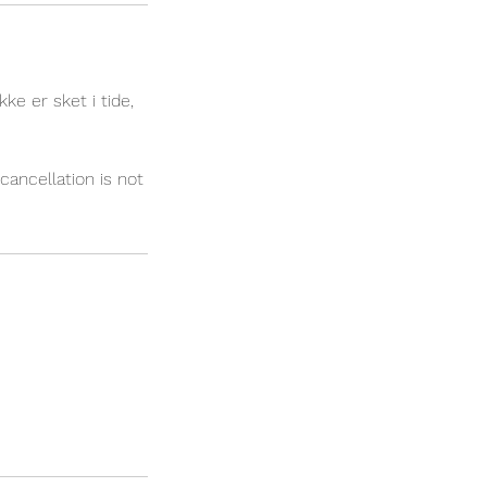
ke er sket i tide,
cancellation is not