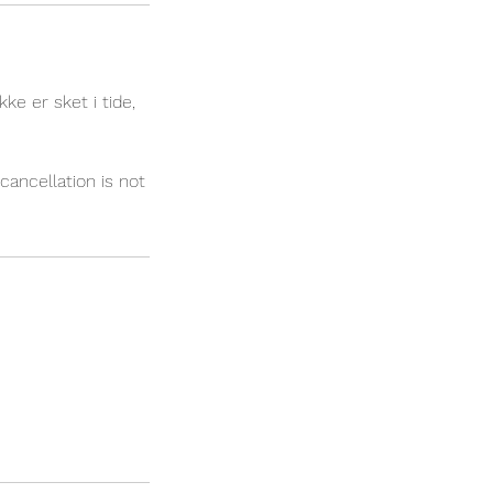
ke er sket i tide,
cancellation is not