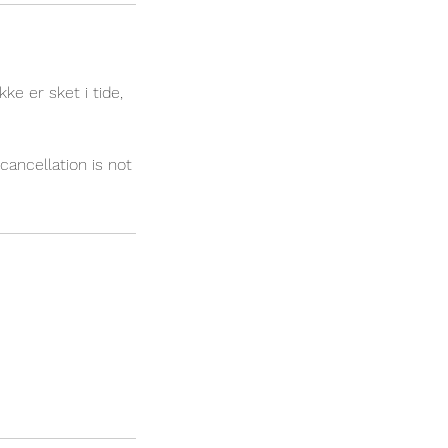
ke er sket i tide,
cancellation is not