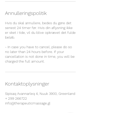
Annulleringspolitik
Hvis du skal annullere, bedes du gøre det
senest 24 timer før. Hvis din aflysning ikke
er sket i tide, vil du blive opkrævet det fulde
beløb.
- In case you have to cancel, please do so
no later than 24 hours before. If your
cancellation is not done in time, you will be
charged the full amount.
Kontaktoplysninger
Sipisaq Avannarleq 4, Nuuk 3900, Greenland
+ 299 266722
info@therapeuticmassage.gl